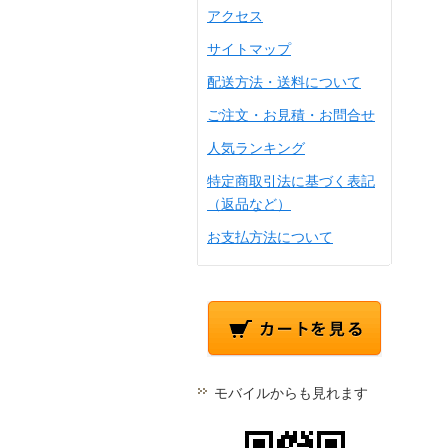
アクセス
サイトマップ
配送方法・送料について
ご注文・お見積・お問合せ
人気ランキング
特定商取引法に基づく表記
（返品など）
お支払方法について
モバイルからも見れます