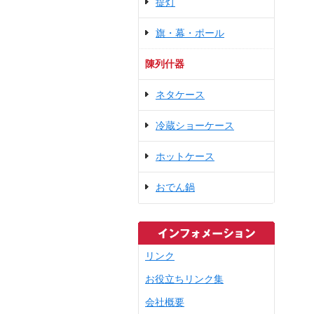
提灯
旗・幕・ポール
陳列什器
ネタケース
冷蔵ショーケース
ホットケース
おでん鍋
リンク
お役立ちリンク集
会社概要