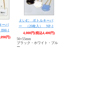
えいむ ボトルキーパ
キーパ
ー （20枚入） NP-1
BM-1
4,000円(税込4,400円)
,090円)
50×55mm
ブラック・ホワイト・ブル
ー