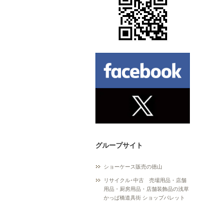
グループサイト
ショーケース販売の徳山
リサイクル･中古 売場用品・店舗
用品・厨房用品・店舗装飾品の浅草
かっぱ橋道具街 ショップパレット