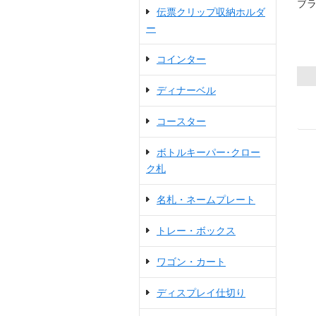
ブ
伝票クリップ収納ホルダ
ー
コインター
ディナーベル
コースター
ボトルキーパー･クロー
ク札
名札・ネームプレート
トレー・ボックス
ワゴン・カート
ディスプレイ仕切り