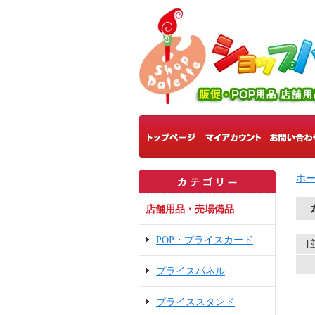
ホ
店舗用品・売場備品
POP・プライスカード
プライスパネル
プライススタンド