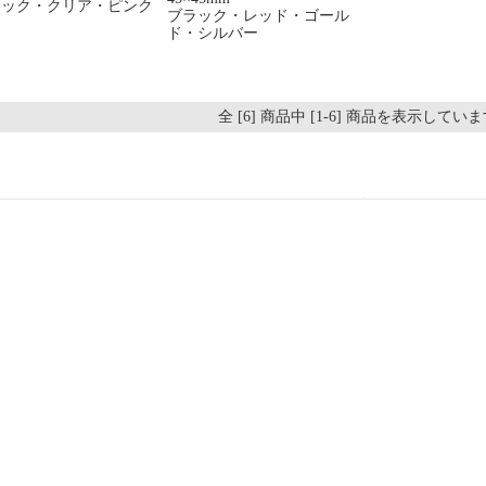
ラック・クリア・ピンク
ブラック・レッド・ゴール
ド・シルバー
全 [6] 商品中 [1-6] 商品を表示してい